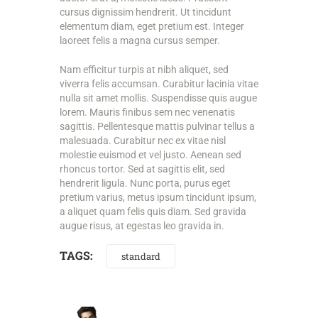
cursus dignissim hendrerit. Ut tincidunt
elementum diam, eget pretium est. Integer
laoreet felis a magna cursus semper.
Nam efficitur turpis at nibh aliquet, sed
viverra felis accumsan. Curabitur lacinia vitae
nulla sit amet mollis. Suspendisse quis augue
lorem. Mauris finibus sem nec venenatis
sagittis. Pellentesque mattis pulvinar tellus a
malesuada. Curabitur nec ex vitae nisl
molestie euismod et vel justo. Aenean sed
rhoncus tortor. Sed at sagittis elit, sed
hendrerit ligula. Nunc porta, purus eget
pretium varius, metus ipsum tincidunt ipsum,
a aliquet quam felis quis diam. Sed gravida
augue risus, at egestas leo gravida in.
TAGS:
standard